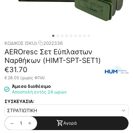
ΚΩΔΙΚΟΣ (SKU):
2022336
AEROresc Σετ Εύπλαστων
Ναρθήκων (HIMT-SPT-SET1)
€
31.70
€
28.05
(χωρίς ΦΠΑ)
Άμεσα διαθέσιμο
Αποστολή εντός 24 ωρών
ΣΥΣΚΕΥΑΣΙΑ:
+
−
Αγορά