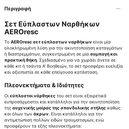
Περιγραφή
Σετ Εύπλαστων Ναρθήκων
AEROresc
Το
AEROresc σετ εύπλαστων ναρθήκων
είναι μία
ολοκληρωμένη λύση για την ακινητοποίηση καταγμάτων
ή διαστρεμμάτων, συγκεντρωμένη σε μία
συμπαγή και
πρακτική θήκη
. Σχεδιασμένο για να χωράει άνετα σε
κάθε κιτ ή τσάντα Α' Βοηθειών, το σετ προσφέρει ευελιξία
και αξιοπιστία σε κάθε επείγουσα κατάσταση.
Πλεονεκτήματα & Ιδιότητες
Οι
εύπλαστοι νάρθηκες
του σετ είναι εξαιρετικά
ευπροσάρμοστοι και κατάλληλοι για την ακινητοποίηση
της
αυχενικής μοίρας της σπονδυλικής στήλης
καθώς
και όλων των
άκρων
. Είναι κατάλληλοι για την
αντιμετώπιση πολλών ειδών τραυματισμών, ενώ
προσφέρουν τα εξής πλεονεκτήματα: