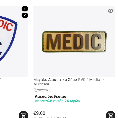
 ✔ 
 ✔ 
"
Μεγάλο Διακριτικό Σήμα PVC " Medic" -
Multicam
2022673
Άμεσα διαθέσιμο
Αποστολή εντός 24 ωρών
€
9.00