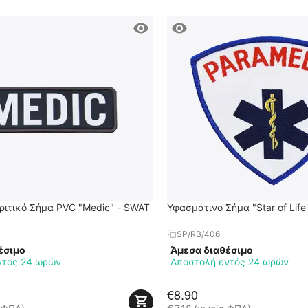
ριτικό Σήμα PVC "Medic" - SWAT
Υφασμάτινο Σήμα "Star of Life
SP/RB/406
έσιμο
Άμεσα διαθέσιμο
ντός 24 ωρών
Αποστολή εντός 24 ωρών
€
8.90