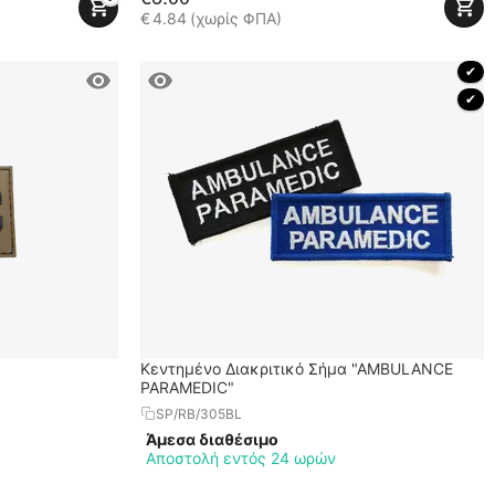
€
4.84
(χωρίς ΦΠΑ)
 ✔ 
 ✔ 
Κεντημένο Διακριτικό Σήμα "AMBULANCE
PARAMEDIC"
SP/RB/305BL
Άμεσα διαθέσιμο
Αποστολή εντός 24 ωρών