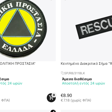
ΟΛΙΤΙΚΗ ΠΡΟΣΤΑΣΙΑ"
Κεντημένο Διακριτικό Σήμα "
SP/RB/311BLK
έσιμο
Άμεσα διαθέσιμο
ντός 24 ωρών
Αποστολή εντός 24 ωρών
€
8.90
ς ΦΠΑ)
€
7.18
(χωρίς ΦΠΑ)