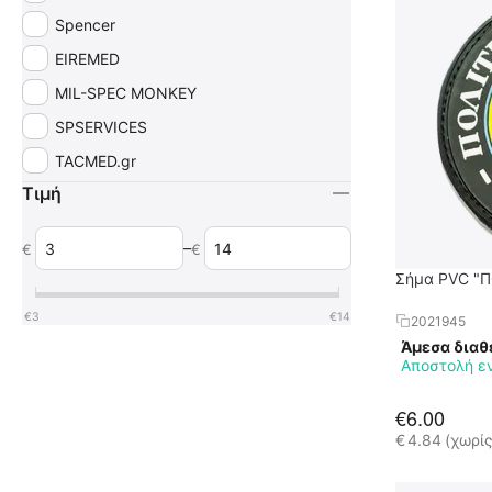
Spencer
EIREMED
MIL-SPEC MONKEY
SPSERVICES
TACMED.gr
Τιμή
–
€
€
Σήμα PVC "Π
€
3
€
14
2021945
Άμεσα διαθ
Αποστολή ε
€
6.00
€
4.84
(χωρί