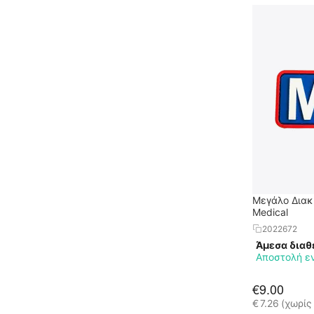
Μεγάλο Διακρ
Medical
2022672
Άμεσα διαθ
Αποστολή ε
€
9.00
€
7.26
(χωρίς