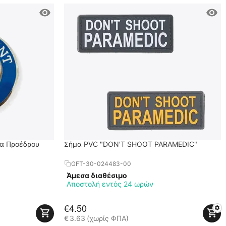
α Προέδρου
Σήμα PVC "DON'T SHOOT PARAMEDIC"
GFT-30-024483-00
Άμεσα διαθέσιμο
Αποστολή εντός 24 ωρών
€
4.50
€
3.63
(χωρίς ΦΠΑ)