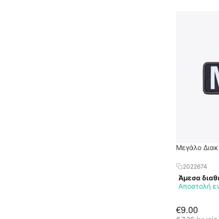
Μεγάλο Διακ
2022674
Άμεσα διαθ
Αποστολή ε
€
9.00