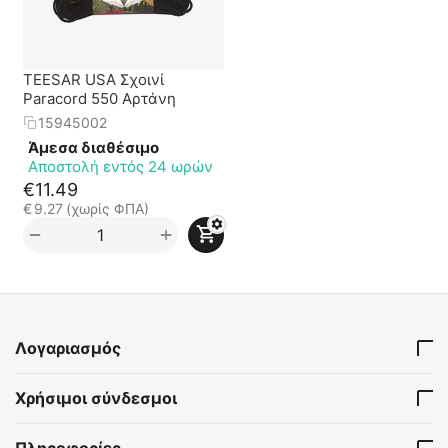
TEESAR USA Σχοινί
Paracord 550 Αρτάνη
15945002
Άμεσα διαθέσιμο
Αποστολή εντός 24 ωρών
€
11.49
€
9.27
(χωρίς ΦΠΑ)
+
−
Λογαριασμός
Χρήσιμοι σύνδεσμοι