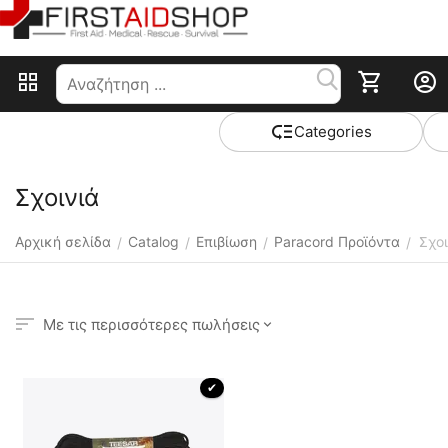
Сategories
Σχοινιά
Αρχική σελίδα
Catalog
Επιβίωση
Paracord Προϊόντα
Σχοι
/
/
/
/
Με τις περισσότερες πωλήσεις
 ✔ 