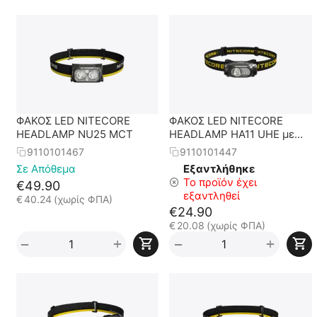
ΦΑΚΟΣ LED NITECORE
ΦΑΚΟΣ LED NITECORE
HEADLAMP NU25 MCT
HEADLAMP HA11 UHE με
ιμάντα
9110101467
9110101447
Σε Απόθεμα
Εξαντλήθηκε
Το προϊόν έχει
€
49.90
εξαντληθεί
€
40.24
(χωρίς ΦΠΑ)
€
24.90
€
20.08
(χωρίς ΦΠΑ)
+
+
−
−