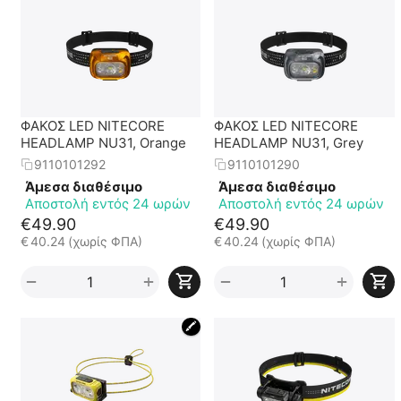
ΦΑΚΟΣ LED NITECORE
ΦΑΚΟΣ LED NITECORE
HEADLAMP NU31, Orange
HEADLAMP NU31, Grey
9110101292
9110101290
Άμεσα διαθέσιμο
Άμεσα διαθέσιμο
Αποστολή εντός 24 ωρών
Αποστολή εντός 24 ωρών
€
49.90
€
49.90
€
40.24
(χωρίς ΦΠΑ)
€
40.24
(χωρίς ΦΠΑ)
+
+
−
−
🖍