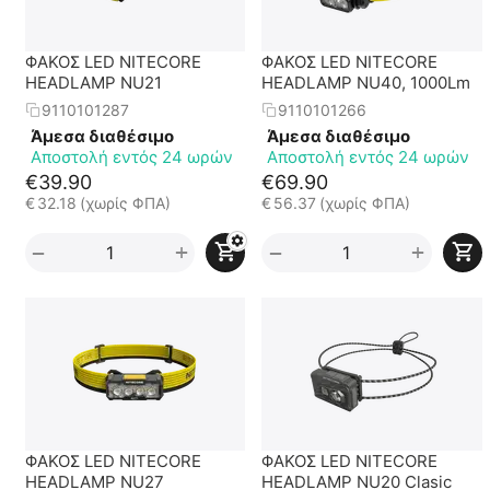
ΦΑΚΟΣ LED NITECORE
ΦΑΚΟΣ LED NITECORE
HEADLAMP NU21
HEADLAMP NU40, 1000Lm
9110101287
9110101266
Άμεσα διαθέσιμο
Άμεσα διαθέσιμο
Αποστολή εντός 24 ωρών
Αποστολή εντός 24 ωρών
€
39.90
€
69.90
€
32.18
(χωρίς ΦΠΑ)
€
56.37
(χωρίς ΦΠΑ)
+
+
−
−
ΦΑΚΟΣ LED NITECORE
ΦΑΚΟΣ LED NITECORE
HEADLAMP NU27
HEADLAMP NU20 Clasic