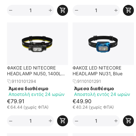
+
+
−
−
ΦΑΚΟΣ LED NITECORE
ΦΑΚΟΣ LED NITECORE
HEADLAMP NU50, 1400Lm ,
HEADLAMP NU31, Blue
5000ma
9110101294
9110101291
Άμεσα διαθέσιμο
Άμεσα διαθέσιμο
Αποστολή εντός 24 ωρών
Αποστολή εντός 24 ωρών
€
79.91
€
49.90
€
64.44
(χωρίς ΦΠΑ)
€
40.24
(χωρίς ΦΠΑ)
+
+
−
−