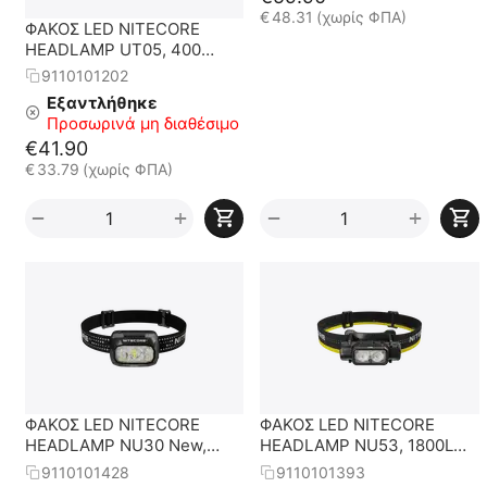
€
48.31
(χωρίς ΦΠΑ)
ΦΑΚΟΣ LED NITECORE
HEADLAMP UT05, 400
Lumens
9110101202
Εξαντλήθηκε
Προσωρινά μη διαθέσιμο
€
41.90
€
33.79
(χωρίς ΦΠΑ)
+
+
−
−
ΦΑΚΟΣ LED NITECORE
ΦΑΚΟΣ LED NITECORE
HEADLAMP NU30 New,
HEADLAMP NU53, 1800Lm ,
Black
6000ma
9110101428
9110101393