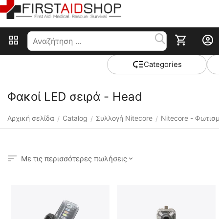
Сategories
Φακοί LED σειρά - Head
Αρχική σελίδα
Catalog
Συλλογή Nitecore
Nitecore - Φωτισ
/
/
/
Με τις περισσότερες πωλήσεις