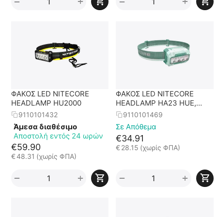
+
+
−
−
ΦΑΚΟΣ LED NITECORE
ΦΑΚΟΣ LED NITECORE
HEADLAMP HU2000
HEADLAMP HA23 HUE,
Green
9110101432
9110101469
Άμεσα διαθέσιμο
Σε Απόθεμα
Αποστολή εντός 24 ωρών
€
34.91
€
59.90
€
28.15
(χωρίς ΦΠΑ)
€
48.31
(χωρίς ΦΠΑ)
+
+
−
−