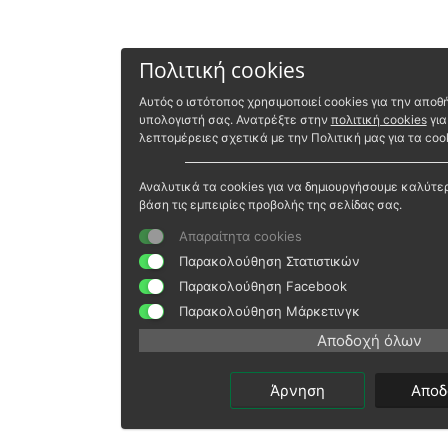
Πολιτική cookies
Αυτός ο ιστότοπος χρησιμοποιεί cookies για την απ
υπολογιστή σας. Ανατρέξτε στην
πολιτική cookies
για
λεπτομέρειες σχετικά με την Πολιτική μας για τα cook
Αναλυτικά τα cookies για να δημιουργήσουμε καλύτε
βάση τις εμπειρίες προβολής της σελίδας σας.
Απαραίτητα cookies
Παρακολούθηση Στατιστικών
Παρακολούθηση Facebook
Παρακολούθηση Μάρκετινγκ
Αποδοχή όλων
Άρνηση
Αποδ