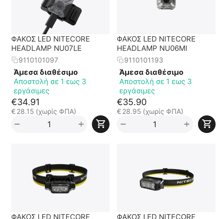
ΦΑΚΟΣ LED NITECORE
ΦΑΚΟΣ LED NITECORE
HEADLAMP NU07LE
HEADLAMP NU06MI
9110101097
9110101193
Άμεσα διαθέσιμο
Άμεσα διαθέσιμο
Αποστολή σε 1 εως 3
Αποστολή σε 1 εως 3
εργάσιμες
εργάσιμες
€
34.91
€
35.90
€
28.15
(χωρίς ΦΠΑ)
€
28.95
(χωρίς ΦΠΑ)
+
+
−
−
ΦΑΚΟΣ LED NITECORE
ΦΑΚΟΣ LED NITECORE