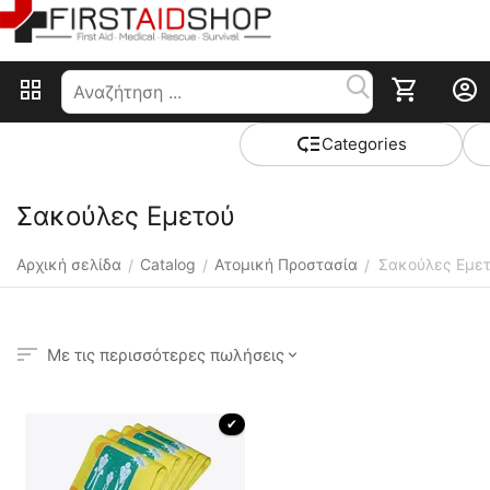
Сategories
Σακούλες Εμετού
Αρχική σελίδα
Catalog
Ατομική Προστασία
Σακούλες Εμε
/
/
/
Με τις περισσότερες πωλήσεις
 ✔ 