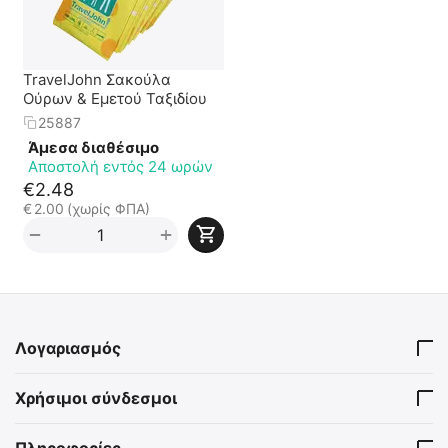
TravelJohn Σακούλα
Ούρων & Εμετού Ταξιδίου
25887
Άμεσα διαθέσιμο
Αποστολή εντός 24 ωρών
€
2.48
€
2.00
(χωρίς ΦΠΑ)
+
−
Λογαριασμός
Χρήσιμοι σύνδεσμοι