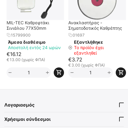
MIL-TEC Καθρεφτάκι
Ανακλαστήρας -
Σινιάλου 77X50mm
Σηματοδοτικός Καθρέπτης
15799900
01697
Άμεσα διαθέσιμο
Εξαντλήθηκε
Αποστολή εντός 24 ωρών
Το προϊόν έχει
εξαντληθεί
€
16.12
€
3.72
€
13.00
(χωρίς ΦΠΑ)
€
3.00
(χωρίς ΦΠΑ)
+
+
−
−
Λογαριασμός
Χρήσιμοι σύνδεσμοι