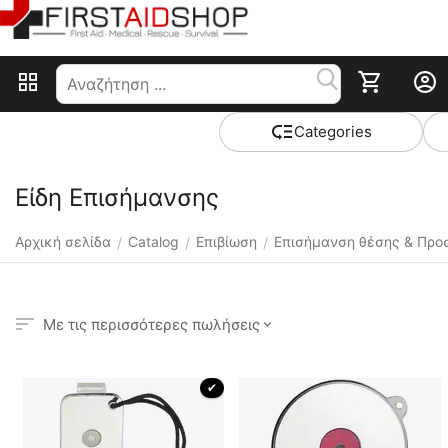
Сategories
Είδη Επισήμανσης
Αρχική σελίδα
Catalog
Επιβίωση
Επισήμανση θέσης & Προ
/
/
/
Με τις περισσότερες πωλήσεις
 ✔ 