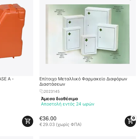
ASE A -
Επίτοιχο Μεταλλικό Φαρμακείο Διαφόρων
Διαστάσεων
2023145
Άμεσα διαθέσιμο
Αποστολή εντός 24 ωρών
€
36.00
€
29.03
(χωρίς ΦΠΑ)