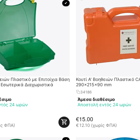
 ✔ 
θειών Πλαστικό με Επιτοίχια Βάση
Κουτί Α' Βοηθειών Πλαστικό C
 Εσωτερικά Διαχωριστικά
290x215x90 mm
34186
έσιμο
Άμεσα διαθέσιμο
ντός 24 ωρών
Αποστολή εντός 24 ωρών
€
15.00
ίς ΦΠΑ)
€
12.10
(χωρίς ΦΠΑ)