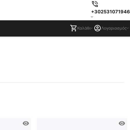
+302531071946
Καλάθι
Λογαριασμός