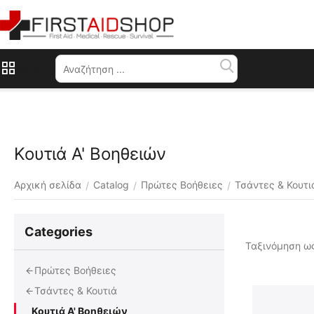
Μενού
Κουτιά Α' Βοηθειών
Αρχική σελίδα
Catalog
Πρώτες Βοήθειες
Τσάντες & Κουτι
/
/
/
Сategories
Ταξινόμηση ως
Πρώτες Βοήθειες
Τσάντες & Κουτιά
Κουτιά Α' Βοηθειών