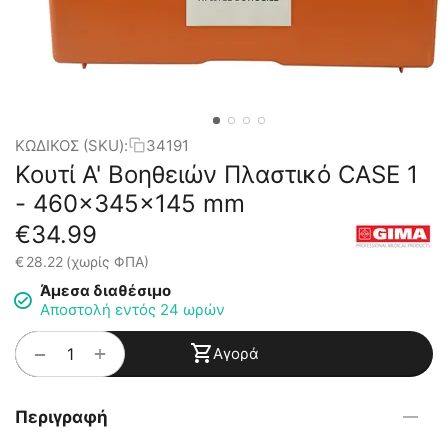
ΚΩΔΙΚΟΣ (SKU):
34191
Κουτί Α' Βοηθειών Πλαστικό CASE 1
- 460x345x145 mm
€
34.99
€
28.22
(χωρίς ΦΠΑ)
Άμεσα διαθέσιμο
Αποστολή εντός 24 ωρών
+
−
Αγορά
Περιγραφή