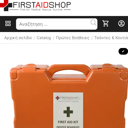
Αρχική σελίδα
Catalog
Πρώτες Βοήθειες
Τσάντες & Κουτιά
/
/
/
 ✔ 