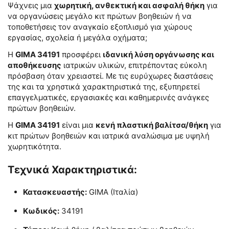
Ψάχνεις μια
χωρητική, ανθεκτική και ασφαλή θήκη
για
να οργανώσεις μεγάλο κιτ πρώτων βοηθειών ή να
τοποθετήσεις τον αναγκαίο εξοπλισμό για χώρους
εργασίας, σχολεία ή μεγάλα οχήματα;
Η
GIMA 34191
προσφέρει
ιδανική λύση οργάνωσης και
αποθήκευσης
ιατρικών υλικών, επιτρέποντας εύκολη
πρόσβαση όταν χρειαστεί. Με τις ευρύχωρες διαστάσεις
της και τα χρηστικά χαρακτηριστικά της, εξυπηρετεί
επαγγελματικές, εργασιακές και καθημερινές ανάγκες
πρώτων βοηθειών.
Η
GIMA 34191
είναι μια
κενή πλαστική βαλίτσα/θήκη
για
κιτ πρώτων βοηθειών και ιατρικά αναλώσιμα με υψηλή
χωρητικότητα.
Τεχνικά Χαρακτηριστικά:
Κατασκευαστής:
GIMA (Ιταλία)
Κωδικός:
34191