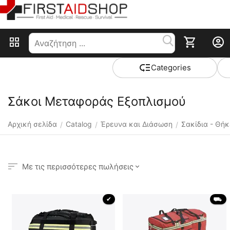
Сategories
Σάκοι Μεταφοράς Εξοπλισμού
Αρχική σελίδα
Catalog
Έρευνα και Διάσωση
Σακίδια - Θήκ
/
/
/
Με τις περισσότερες πωλήσεις
 ✔ 
 ⛟ 