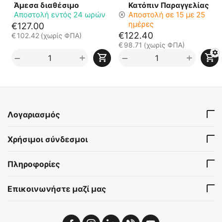
Άμεσα διαθέσιμο
Κατόπιν Παραγγελίας
Αποστολή εντός 24 ωρών
Αποστολή σε 15 με 25
ημέρες
€
127.00
€
122.40
€
102.42
(χωρίς ΦΠΑ)
€
98.71
(χωρίς ΦΠΑ)
+
+
−
−
Λογαριασμός
Χρήσιμοι σύνδεσμοι
Πληροφορίες
Επικοινωνήστε μαζί μας