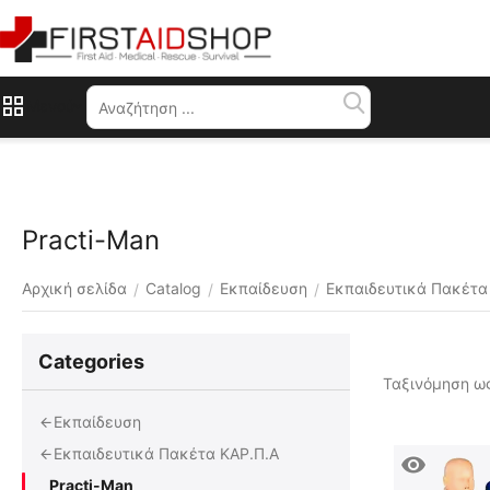
Μενού
Practi-Man
Αρχική σελίδα
Catalog
Εκπαίδευση
Εκπαιδευτικά Πακέτα
/
/
/
Сategories
Ταξινόμηση ως
Εκπαίδευση
Εκπαιδευτικά Πακέτα ΚΑΡ.Π.Α
Practi-Man