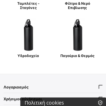
Ταμπλέτες -
Φίλτρα & Νερό
Σταγόνες
Επιβίωσης
Υδροδοχεία
Παγούρια & Θερμός
Λογαριασμός
Χρήσιμοι σύνδεσμοι
Πολιτική cookies