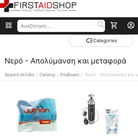
Сategories
Nερό - Απολύμανση και μεταφορά
Αρχική σελίδα
Catalog
Επιβίωση
Nερό - Απολύμανση και 
/
/
/