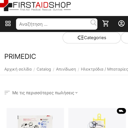
Сategories
PRIMEDIC
Αρχική σελίδα
Catalog
Απινίδωση
Ηλεκτρόδια / Μπαταρίε
/
/
/
Με τις περισσότερες πωλήσεις
 ⛟ 