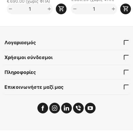
€
690.00
(χωρίς ΦΠΑ)
+
+
−
−
Λογαριασμός
Χρήσιμοι σύνδεσμοι
Πληροφορίες
Επικοινωνήστε μαζί μας