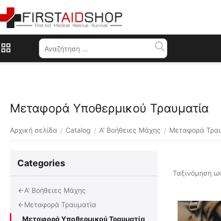
Μενού
Μεταφορά Υποθερμικού Τραυματία
Αρχική σελίδα
Catalog
Α' Βοήθειες Μάχης
Μεταφορά Τρα
/
/
/
Сategories
Ταξινόμηση ως
Α' Βοήθειες Μάχης
Μεταφορά Τραυματία
Μεταφορά Υποθερμικού Τραυματία