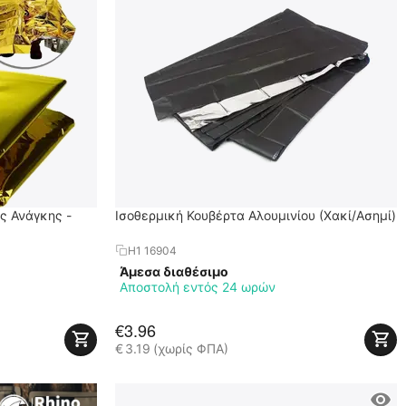
ς Ανάγκης -
Ισοθερμική Κουβέρτα Αλουμινίου (Χακί/Ασημί)
H1 16904
Άμεσα διαθέσιμο
Αποστολή εντός 24 ωρών
€
3.96
€
3.19
(χωρίς ΦΠΑ)