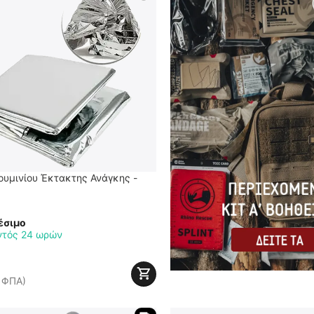
ουμινίου Έκτακτης Ανάγκης -
έσιμο
ντός 24 ωρών
 ΦΠΑ)