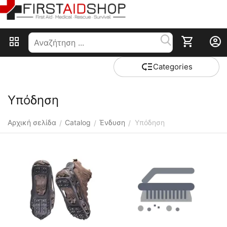
Сategories
Υπόδηση
Αρχική σελίδα
Catalog
Ένδυση
Υπόδηση
/
/
/