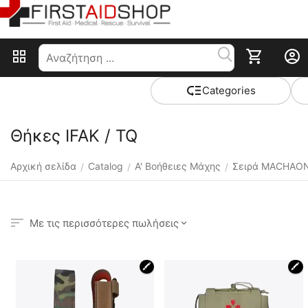
Сategories
Θήκες IFAK / TQ
Αρχική σελίδα
Catalog
Α' Βοήθειες Μάχης
Σειρά MACHAO
/
/
/
Με τις περισσότερες πωλήσεις
🖍
🖍