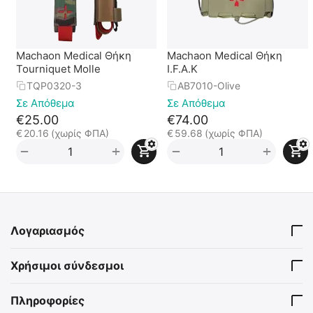
Machaon Medical Θήκη
Machaon Medical Θήκη
Tourniquet Molle
I.F.A.K
TQP0320-3
AB7010-Olive
Σε Απόθεμα
Σε Απόθεμα
€
25.00
€
74.00
€
20.16
(χωρίς ΦΠΑ)
€
59.68
(χωρίς ΦΠΑ)
+
+
−
−
Λογαριασμός
Χρήσιμοι σύνδεσμοι
Πληροφορίες