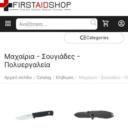
Сategories
Μαχαίρια - Σουγιάδες -
Πολυεργαλεία
Αρχική σελίδα
Catalog
Επιβίωση
Μαχαίρια - Σουγιάδες - 
/
/
/