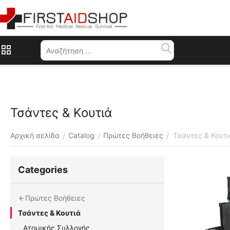
Μενού
Τσάντες & Κουτιά
Αρχική σελίδα
Catalog
Πρώτες Βοήθειες
Τσάντες & Κουτι
/
/
/
Сategories
Πρώτες Βοήθειες
Τσάντες & Κουτιά
Ατομικής Συλλογής