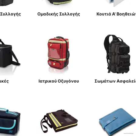
 Συλλογής
Ομαδικής Συλλογής
Κουτιά Α' Βοηθειώ
ικές
Ιατρικού Οξυγόνου
Σωμάτων Ασφαλεί