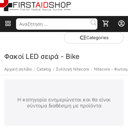
Сategories
Φακοί LED σειρά - Bike
Αρχική σελίδα
Catalog
Συλλογή Nitecore
Nitecore - Φωτισ
/
/
/
Η κατηγορία ενημερώνεται και θα είναι
σύντομα διαθέσιμη με προϊόντα