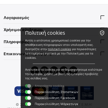
Λογαριασμός
Χρήσιμοι σύνδεσμοι
Πολιτική cookies
Αυτός ο ιστότοπος χρησιμοποιεί cookies για την
Πληροφορίες
αποθήκευση πληροφοριών στον υπολογιστή σας.
Ανατρέξτε στην
πολιτική cookies
για περισσότερες
Επικοινωνήστε μαζί μας
λεπτομέρειες σχετικά με την Πολιτική μας για τα
cookies.
Αναλυτικά τα cookies για να δημιουργήσουμε καλύτερα
την εμπειρία χρήστη με βάση τις εμπειρίες προβολής
της σελίδας σας.
Απαραίτητα cookies
Παρακολούθηση Στατιστικών
Παρακολούθηση Facebook
Παρακολούθηση Μάρκετινγκ
© 2012 - 2026 FirstAidShop.gr. | Αρ. Γ.Ε.Μ.Η: