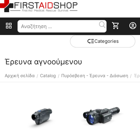
Сategories
Έρευνα αγνοούμενου
Αρχική σελίδα
Catalog
Πυρόσβεση - Έρευνα - Διάσωση
Έρ
/
/
/