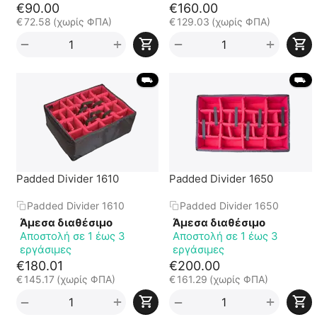
€
90.00
€
160.00
€
72.58
(χωρίς ΦΠΑ)
€
129.03
(χωρίς ΦΠΑ)
+
+
−
−
 ⛟ 
 ⛟ 
Padded Divider 1610
Padded Divider 1650
Padded Divider 1610
Padded Divider 1650
Άμεσα διαθέσιμο
Άμεσα διαθέσιμο
Αποστολή σε 1 έως 3
Αποστολή σε 1 έως 3
εργάσιμες
εργάσιμες
€
180.01
€
200.00
€
145.17
(χωρίς ΦΠΑ)
€
161.29
(χωρίς ΦΠΑ)
+
+
−
−