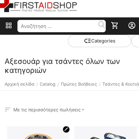
Сategories
Αξεσουάρ για τσάντες όλων των
κατηγοριών
Αρχική σελίδα
Catalog
Πρώτες Βοήθειες
Τσάντες & Κουτιά
/
/
/
Με τις περισσότερες πωλήσεις
🖍