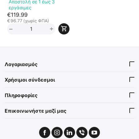
Αποστολή σε 1 έως 3
εργάσιμες
€
119.99
€
96.77
(χωρίς ΦΠΑ)
+
−
Λογαριασμός
Χρήσιμοι σύνδεσμοι
Πληροφορίες
Επικοινωνήστε μαζί μας