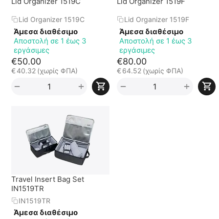
Lid Organizer 1519C
Lid Organizer 1519F
Lid Organizer 1519C
Lid Organizer 1519F
Άμεσα διαθέσιμο
Άμεσα διαθέσιμο
Αποστολή σε 1 έως 3
Αποστολή σε 1 έως 3
εργάσιμες
εργάσιμες
€
50.00
€
80.00
€
40.32
(χωρίς ΦΠΑ)
€
64.52
(χωρίς ΦΠΑ)
+
+
−
−
Travel Insert Bag Set
IN1519TR
IN1519TR
Άμεσα διαθέσιμο