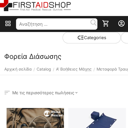
Сategories
Φορεία Διάσωσης
Αρχική σελίδα
Catalog
Α' Βοήθειες Μάχης
Μεταφορά Τραυ
/
/
/
Με τις περισσότερες πωλήσεις