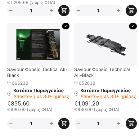
€
1,209.68
(χωρίς ΦΠΑ)
+
+
−
−
 ✔ 
 ✔ 
Saviour Φορείο Tactical All-
Saviour Φορείο Technical
Black
All-Black
66523B
65263B
Κατόπιν Παραγγελίας
Κατόπιν Παραγγελίας
Αποστολή σε 30+ ημέρες
Αποστολή σε 30+ ημέρες
€
855.60
€
1,091.20
€
690.00
(χωρίς ΦΠΑ)
€
880.00
(χωρίς ΦΠΑ)
+
+
−
−