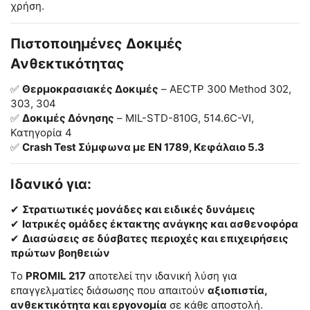
χρήση.
Πιστοποιημένες Δοκιμές
Ανθεκτικότητας
✅
Θερμοκρασιακές Δοκιμές
– AECTP 300 Method 302,
303, 304
✅
Δοκιμές Δόνησης
– MIL-STD-810G, 514.6C-VI,
Κατηγορία 4
✅
Crash Test Σύμφωνα με EN 1789, Κεφάλαιο 5.3
Ιδανικό για:
✔
Στρατιωτικές μονάδες και ειδικές δυνάμεις
✔
Ιατρικές ομάδες έκτακτης ανάγκης και ασθενοφόρα
✔
Διασώσεις σε δύσβατες περιοχές και επιχειρήσεις
πρώτων βοηθειών
Το
PROMIL 217
αποτελεί την ιδανική λύση για
επαγγελματίες διάσωσης που απαιτούν
αξιοπιστία,
ανθεκτικότητα και εργονομία
σε κάθε αποστολή.