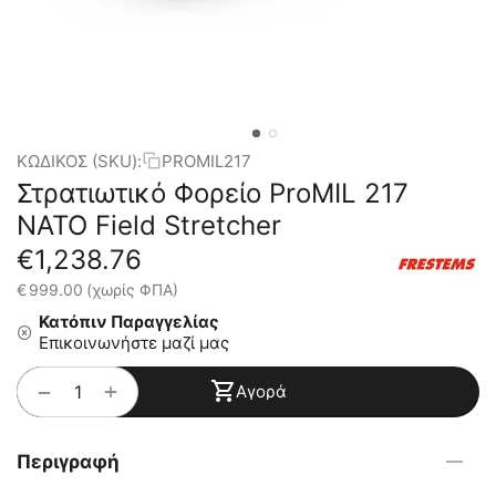
ΚΩΔΙΚΟΣ (SKU):
PROMIL217
Στρατιωτικό Φορείο ProMIL 217
NATO Field Stretcher
€
1,238.76
€
999.00
(χωρίς ΦΠΑ)
Κατόπιν Παραγγελίας
Επικοινωνήστε μαζί μας
+
−
Αγορά
Περιγραφή