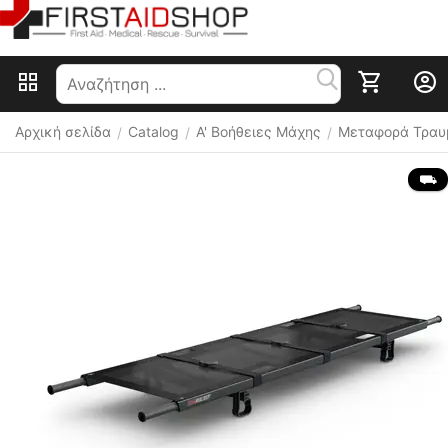
Αρχική σελίδα
Catalog
Α' Βοήθειες Μάχης
Μεταφορά Τραυ
/
/
/
 ⛟ 