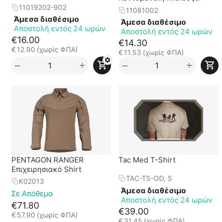
11019202-902
11081002
Άμεσα διαθέσιμο
Άμεσα διαθέσιμο
Αποστολή εντός 24 ωρών
Αποστολή εντός 24 ωρών
€
16.00
€
14.30
€
12.90
(χωρίς ΦΠΑ)
€
11.53
(χωρίς ΦΠΑ)
+
+
−
−
PENTAGON RANGER
Tac Med T-Shirt
Επιχειρησιακό Shirt
TAC-TS-OD, S
K02013
Άμεσα διαθέσιμο
Σε Απόθεμα
Αποστολή εντός 24 ωρών
€
71.80
€
39.00
€
57.90
(χωρίς ΦΠΑ)
€
31.45
(χωρίς ΦΠΑ)