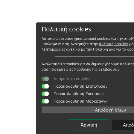
Πολιτική cookies
Αυτός ο ιστότοπος χρησιμοποιεί cookies για την απ
υπολογιστή σας. Ανατρέξτε στην
πολιτική cookies
για
λεπτομέρειες σχετικά με την Πολιτική μας για τα cook
Αναλυτικά τα cookies για να δημιουργήσουμε καλύτε
βάση τις εμπειρίες προβολής της σελίδας σας.
Απαραίτητα cookies
Παρακολούθηση Στατιστικών
Παρακολούθηση Facebook
Παρακολούθηση Μάρκετινγκ
Αποδοχή όλων
Άρνηση
Αποδ