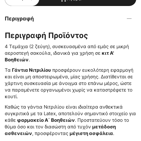
Περιγραφή
Περιγραφή Προϊόντος
4 Τεμάχια (2 ζεύγη), συσκευασμένα από εμάς σε μικρή
αεροστεγή σακούλα, ιδανικά για χρήση σε
κιτ Α'
Βοηθειών
.
Τα
Γάντια Νιτριλίου
προσφέρουν ευκολότερη εφαρμογή
και είναι μη αποστειρωμένα, μίας χρήσης. Διατίθενται σε
χάρτινη συσκευασία με άνοιγμα στο επάνω μέρος, ώστε
να παραμένετε οργανωμένοι χωρίς να καταστρέφετε το
κουτί.
Καθώς τα γάντια Νιτριλίου είναι ιδιαίτερα ανθεκτικά
συγκριτικά με τα Latex, αποτελούν σημαντικό στοιχείο για
κάθε
φαρμακείο Α΄ Βοηθειών
. Προστατεύουν τόσο το
θύμα όσο και τον διασώστη από τυχόν
μετάδοση
ασθενειών
, προσφέροντας
μέγιστη ασφάλεια
.