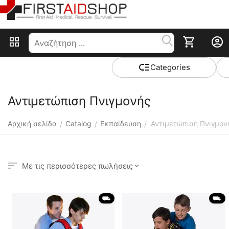
Сategories
Αντιμετώπιση Πνιγμονής
Αρχική σελίδα
Catalog
Εκπαίδευση
Αντιμετώπιση Πνιγμον
/
/
/
Με τις περισσότερες πωλήσεις
 ⛟ 
 ⛟ 