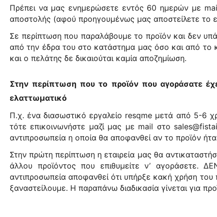
Πρέπει να μας ενημερώσετε εντός 60 ημερών με mail
αποστολής (αφού προηγουμένως μας αποστείλετε το ε
Σε περίπτωση που παραλάβουμε το προϊόν και δεν υπά
από την έδρα του στο κατάστημα μας όσο και από το 
και ο πελάτης δε δικαιούται καμία αποζημίωση.
Στην περίπτωση που το προϊόν που αγοράσατε έχει
ελαττωματικό
Π.χ. ένα διασωστικό εργαλείο resqme μετά από 5-6 
τότε επικοινωνήστε μαζί μας με mail στο sales@fist
αντιπροσωπεία η οποία θα αποφανθεί αν το προϊόν ήτα
Στην πρώτη περίπτωση η εταιρεία μας θα αντικαταστήσε
άλλου προϊόντος που επιθυμείτε ν’ αγοράσετε
αντιπροσωπεία αποφανθεί ότι υπήρξε κακή χρήση του π
ξαναστείλουμε. Η παραπάνω διαδικασία γίνεται για πρ