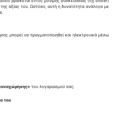
οϊόν βρίσκεται εντός μόνιμης συσκευασίας (πχ blister)
α της αξίας του. Ωστόσο, αυτή η δυνατότητα ανάλογα με
τε.
ησης μπορεί να πραγματοποιηθεί και ηλεκτρονικά μέσω
παναχώρησης»
του λογαριασμού σας.
α του