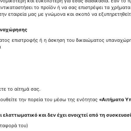
νομικότερη και ευκολότερη για εσάς διαδικασία. Εάν το πρ
 αντικαταστήσει το προϊόν ή να σας επιστρέψει τα χρήματ
 την εταιρεία μας με γνώμονα και σκοπό να εξυπηρετηθεί
αναχώρησης
ματος επιστροφής ή η άσκηση του δικαιώματος υπαναχώρ
α
τε το αίτημά σας.
ουθείτε την πορεία του μέσω της ενότητας
«Αιτήματα Υ
 ελαττωματικό και δεν έχει ανοιχτεί από τη συσκευασί
εταφορά του)