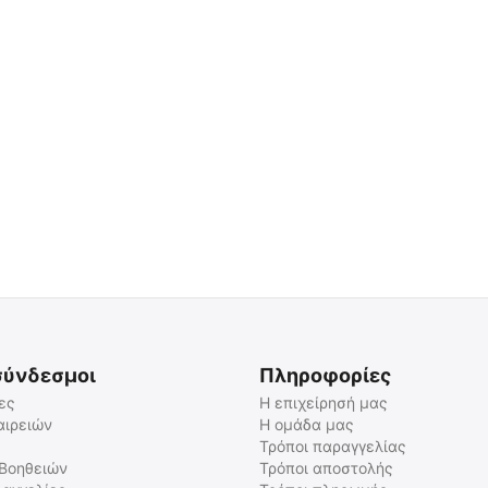
σύνδεσμοι
Πληροφορίες
ες
Η επιχείρησή μας
αιρειών
Η ομάδα μας
Τρόποι παραγγελίας
 Βοηθειών
Τρόποι αποστολής