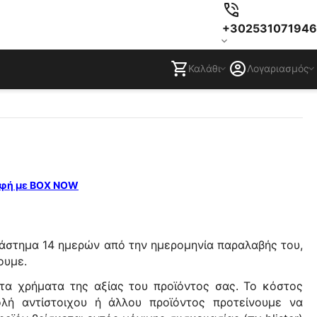
+302531071946
Καλάθι
Λογαριασμός
φή με BOX NOW
διάστημα 14 ημερών από την ημερομηνία παραλαβής του,
ουμε.
 τα χρήματα της αξίας του προϊόντος σας. Το κόστος
λή αντίστοιχου ή άλλου προϊόντος προτείνουμε να