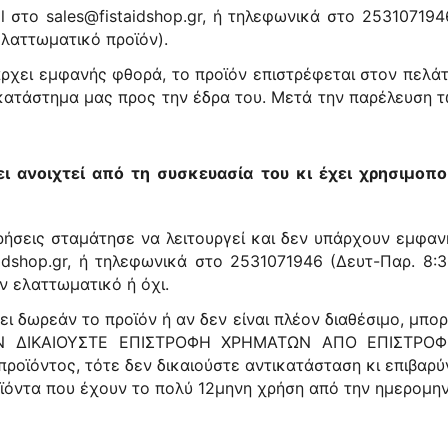
 στο sales@fistaidshop.gr, ή τηλεφωνικά στο 253107194
λαττωματικό προϊόν).
ρχει εμφανής φθορά, το προϊόν επιστρέφεται στον πελάτ
κατάστημα μας προς την έδρα του. Μετά την παρέλευση τ
 ανοιχτεί από τη συσκευασία του κι έχει χρησιμοποιη
χρήσεις σταμάτησε να λειτουργεί και δεν υπάρχουν εμφα
aidshop.gr, ή τηλεφωνικά στο 2531071946 (Δευτ-Παρ. 8:3
ν ελαττωματικό ή όχι.
ι δωρεάν το προϊόν ή αν δεν είναι πλέον διαθέσιμο, μπορε
. ΔΕΝ ΔΙΚΑΙΟΥΣΤΕ ΕΠΙΣΤΡΟΦΗ ΧΡΗΜΑΤΩΝ ΑΠΟ ΕΠΙΣΤΡ
ροϊόντος, τότε δεν δικαιούστε αντικατάσταση κι επιβαρ
οϊόντα που έχουν το πολύ 12μηνη χρήση από την ημερομην