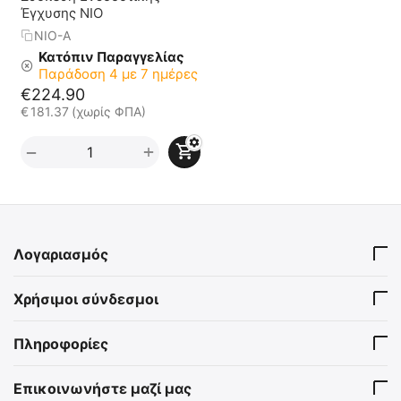
Έγχυσης NIO
NIO-A
Κατόπιν Παραγγελίας
Παράδοση 4 με 7 ημέρες
€
224.90
€
181.37
(χωρίς ΦΠΑ)
+
−
Λογαριασμός
Χρήσιμοι σύνδεσμοι
Πληροφορίες
Επικοινωνήστε μαζί μας