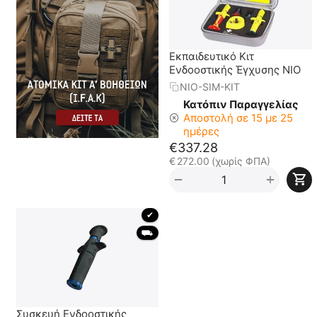
Εκπαιδευτικό Κιτ
Ενδοοστικής Έγχυσης NIO
NIO-SIM-KIT
Κατόπιν Παραγγελίας
Αποστολή σε 15 με 25
ημέρες
€
337.28
€
272.00
(χωρίς ΦΠΑ)
+
−
 ✔ 
 ⛟ 
Συσκευή Ενδοοστικής