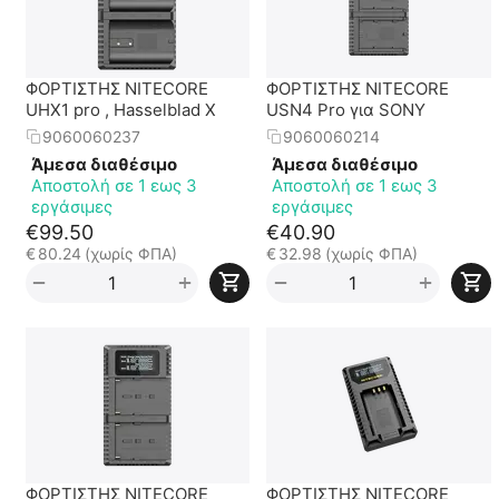
ΦΟΡΤΙΣΤΗΣ NITECORE
ΦΟΡΤΙΣΤΗΣ NITECORE
UHX1 pro , Hasselblad X
USN4 Pro για SONY
9060060237
9060060214
Άμεσα διαθέσιμο
Άμεσα διαθέσιμο
Αποστολή σε 1 εως 3
Αποστολή σε 1 εως 3
εργάσιμες
εργάσιμες
€
99.50
€
40.90
€
80.24
(χωρίς ΦΠΑ)
€
32.98
(χωρίς ΦΠΑ)
+
+
−
−
ΦΟΡΤΙΣΤΗΣ NITECORE
ΦΟΡΤΙΣΤΗΣ NITECORE