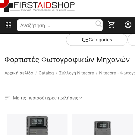
Сategories
Φορτιστές Φωτογραφικών Μηχανών
Αρχική σελίδα
Catalog
Συλλογή Nitecore
Nitecore - Φωτογ
/
/
/
Με τις περισσότερες πωλήσεις