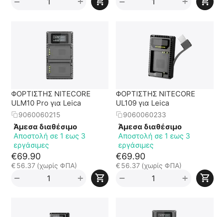
+
+
−
−
ΦΟΡΤΙΣΤΗΣ NITECORE
ΦΟΡΤΙΣΤΗΣ NITECORE
ULM10 Pro για Leica
UL109 για Leica
9060060215
9060060233
Άμεσα διαθέσιμο
Άμεσα διαθέσιμο
Αποστολή σε 1 εως 3
Αποστολή σε 1 εως 3
εργάσιμες
εργάσιμες
€
69.90
€
69.90
€
56.37
(χωρίς ΦΠΑ)
€
56.37
(χωρίς ΦΠΑ)
+
+
−
−