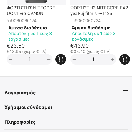
ΦΟΡΤΙΣΤΗΣ NITECORE
ΦΟΡΤΙΣΤΗΣ NITECORE FX2
UCN1 για CANON
για Fujifilm NP-T125
9060060174
9060060224
Άμεσα διαθέσιμο
Άμεσα διαθέσιμο
Αποστολή σε 1 εως 3
Αποστολή σε 1 εως 3
εργάσιμες
εργάσιμες
€
23.50
€
43.90
€
18.95
(χωρίς ΦΠΑ)
€
35.40
(χωρίς ΦΠΑ)
+
+
−
−
Λογαριασμός
Χρήσιμοι σύνδεσμοι
Πληροφορίες