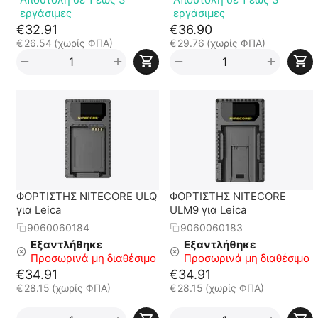
εργάσιμες
εργάσιμες
€
32.91
€
36.90
€
26.54
(χωρίς ΦΠΑ)
€
29.76
(χωρίς ΦΠΑ)
+
+
−
−
ΦΟΡΤΙΣΤΗΣ NITECORE ULQ
ΦΟΡΤΙΣΤΗΣ NITECORE
για Leica
ULM9 για Leica
9060060184
9060060183
Εξαντλήθηκε
Εξαντλήθηκε
Προσωρινά μη διαθέσιμο
Προσωρινά μη διαθέσιμο
€
34.91
€
34.91
€
28.15
(χωρίς ΦΠΑ)
€
28.15
(χωρίς ΦΠΑ)