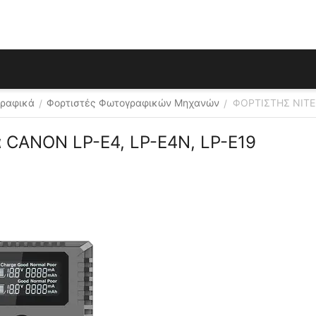
γραφικά
Φορτιστές Φωτογραφικών Μηχανών
ΦΟΡΤΙΣΤΗΣ NITE
/
/
 CANON LP-E4, LP-E4N, LP-E19