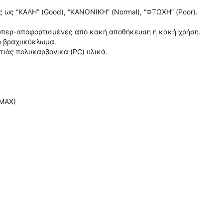
ς ως “ΚΑΛΗ” (Good), “ΚΑΝΟΝΙΚΗ” (Normal), “ΦΤΩΧΗ” (Poor).
υπερ-αποφορτισμένες από κακή αποθήκευση ή κακή χρήση.
πό βραχυκύκλωμα.
τιάς πολυκαρβονικά (PC) υλικά.
(MAX)