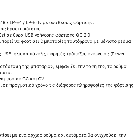
 / LP-E4 / LP-E4N με δύο θέσεις φόρτισης.
σας δραστηριότητες.
θεί σε θύρα USB γρήγορης φόρτισης QC 2.0
μπορεί να φορτίσει 2 μπαταρίες ταυτόχρονα με μέγιστο ρεύμα
ς USB, ηλιακά πάνελς, φορητές τράπεζες ενέργειας (Power
ατάσταση της μπαταρίας, εμφανίζει την τάση της, το ρεύμα
ιστεί.
νάμεσα σε CC και CV.
 σε πραγματικό χρόνο τις διάφορες πληροφορίες της φόρτισης.
τίσει με ένα αρχικό ρεύμα και αυτόματα θα ανιχνεύσει την