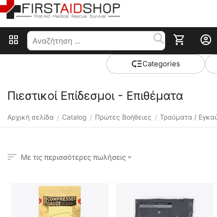
Сategories
Πιεστικοί Επίδεσμοι - Επιθέματα
Αρχική σελίδα
Catalog
Πρώτες Βοήθειες
Τραύματα / Εγκα
/
/
/
Με τις περισσότερες πωλήσεις