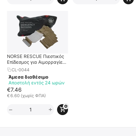
NORSE RESCUE Πιεστικός
Επίδεσμος για Αιμορραγίες
Emergency Bandage
CL-0044
Άμεσα διαθέσιμο
Αποστολή εντός 24 ωρών
€
7.46
€
6.60
(χωρίς ΦΠΑ)
+
−