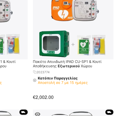
1 & Κουτί
Πακέτο Απινιδωτή IPAD CU-SP1 & Κουτί
ρου
Αποθήκευσης
Εξωτερικού
Χώρου
2023774
Κατόπιν Παραγγελίας
ς
Αποστολή σε 7 με 15 ημέρες
€
2,002.00
 ⛟ 
 ⛟ 