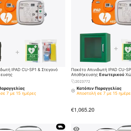
ιδωτή IPAD CU-SP1 & Στεγανό
Πακέτο Απινιδωτή IPAD CU-SP
κευσης
Αποθήκευσης
Εσωτερικού
Χώ
2023772
Παραγγελίας
Κατόπιν Παραγγελίας
σε 7 με 15 ημέρες
Αποστολή σε 7 με 15 ημέρε
€
1,065.20
 ⛟ 