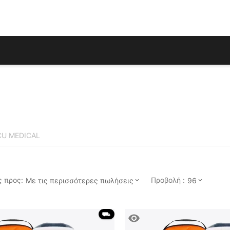
CU MEDICAL
 προς:
Προβολή :
Με τις περισσότερες πωλήσεις
96
 ⛟ 