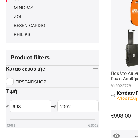
MINDRAY
ZOLL
BEXEN CARDIO
PHILIPS
Product filters
Κατασκευαστής
Πακέτο Απιν
Κουτί Αποθή
FIRSTAIDSHOP
2023778
Τιμή
Κατόπιν 
Αποστολή 
–
€
€
€
998.00
€
998
€
2002