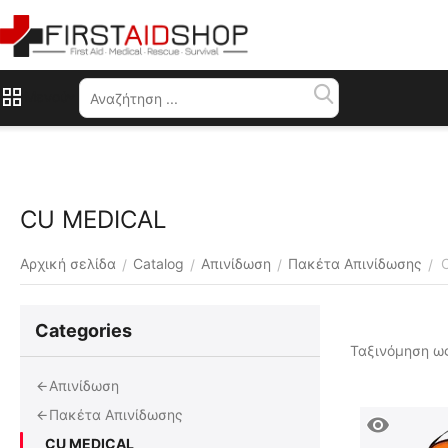
Μενού
CU MEDICAL
Αρχική σελίδα
Catalog
Απινίδωση
Πακέτα Απινίδωσης
/
/
/
/
Сategories
Ταξινόμηση ως
Απινίδωση
Πακέτα Απινίδωσης
CU MEDICAL