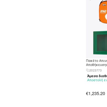
Πακέτο Απιν
Αποθήκευση
2023773
Άμεσα διαθ
Αποστολή ε
€
1,235.20