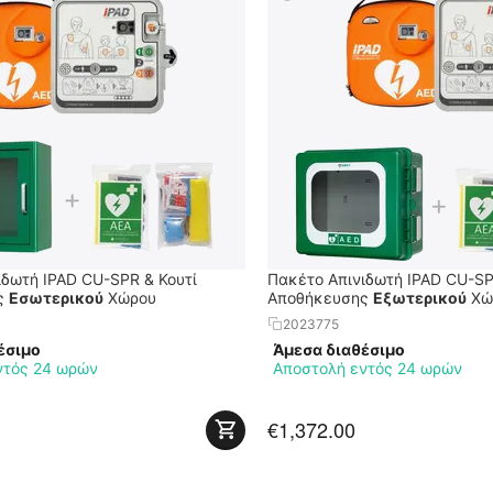
ιδωτή IPAD CU-SPR & Κουτί
Πακέτο Απινιδωτή IPAD CU-SP
ς
Εσωτερικού
Χώρου
Αποθήκευσης
Εξωτερικού
Χώ
2023775
έσιμο
Άμεσα διαθέσιμο
ντός 24 ωρών
Αποστολή εντός 24 ωρών
€
1,372.00