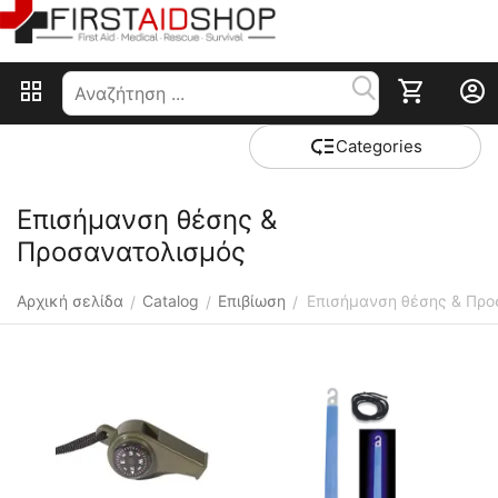
Сategories
Επισήμανση θέσης &
Προσανατολισμός
Αρχική σελίδα
Catalog
Επιβίωση
Επισήμανση θέσης & Προ
/
/
/