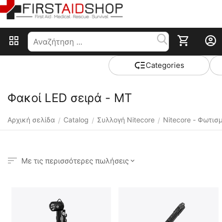
Сategories
Φακοί LED σειρά - MT
Αρχική σελίδα
Catalog
Συλλογή Nitecore
Nitecore - Φωτισ
/
/
/
Με τις περισσότερες πωλήσεις