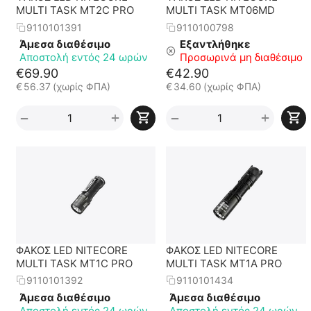
MULTI TASK MT2C PRO
MULTI TASK MT06MD
9110101391
9110100798
Άμεσα διαθέσιμο
Εξαντλήθηκε
Αποστολή εντός 24 ωρών
Προσωρινά μη διαθέσιμο
€
69.90
€
42.90
€
56.37
(χωρίς ΦΠΑ)
€
34.60
(χωρίς ΦΠΑ)
+
+
−
−
ΦΑΚΟΣ LED NITECORE
ΦΑΚΟΣ LED NITECORE
MULTI TASK MT1C PRO
MULTI TASK MT1A PRO
9110101392
9110101434
Άμεσα διαθέσιμο
Άμεσα διαθέσιμο
Αποστολή εντός 24 ωρών
Αποστολή εντός 24 ωρών