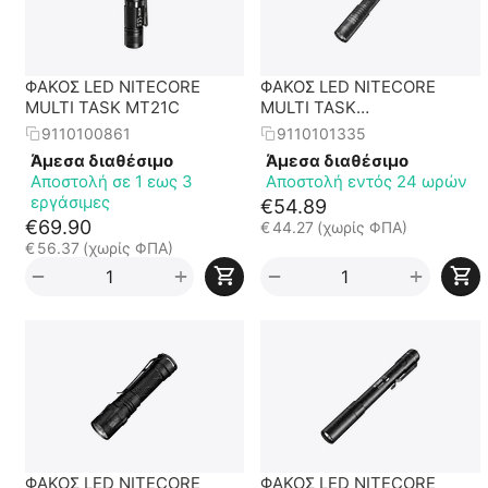
ΦΑΚΟΣ LED NITECORE
ΦΑΚΟΣ LED NITECORE
MULTI TASK MT21C
MULTI TASK
MT2APRO,1000lumes +
9110100861
9110101335
NL1416R
Άμεσα διαθέσιμο
Άμεσα διαθέσιμο
Αποστολή σε 1 εως 3
Αποστολή εντός 24 ωρών
εργάσιμες
€
54.89
€
69.90
€
44.27
(χωρίς ΦΠΑ)
€
56.37
(χωρίς ΦΠΑ)
+
+
−
−
ΦΑΚΟΣ LED NITECORE
ΦΑΚΟΣ LED NITECORE