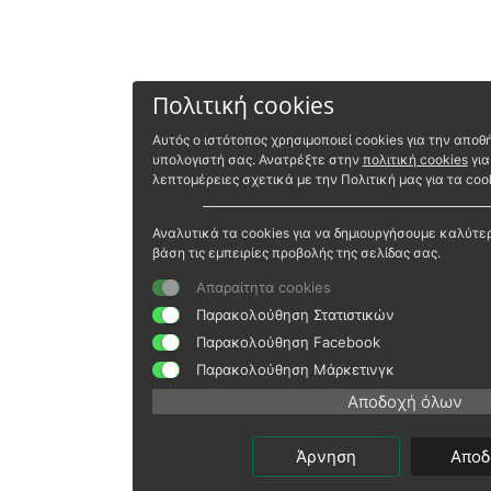
Πολιτική cookies
Αυτός ο ιστότοπος χρησιμοποιεί cookies για την απ
υπολογιστή σας. Ανατρέξτε στην
πολιτική cookies
για
λεπτομέρειες σχετικά με την Πολιτική μας για τα cook
Αναλυτικά τα cookies για να δημιουργήσουμε καλύτε
βάση τις εμπειρίες προβολής της σελίδας σας.
Απαραίτητα cookies
Παρακολούθηση Στατιστικών
Παρακολούθηση Facebook
Παρακολούθηση Μάρκετινγκ
Αποδοχή όλων
Άρνηση
Αποδ