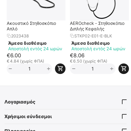
Ακουστικό Στηθοσκόπιο
AEROcheck - Στηθοσκόπιο
Απλό
Διπλής Κεφαλής
2023438
STKP02-E01-E-BLK
Άμεσα διαθέσιμο
Άμεσα διαθέσιμο
Αποστολή εντός 24 ωρών
Αποστολή εντός 24 ωρών
€
6.00
€
8.06
€
4.84
(χωρίς ΦΠΑ)
€
6.50
(χωρίς ΦΠΑ)
+
+
−
−
Λογαριασμός
Χρήσιμοι σύνδεσμοι