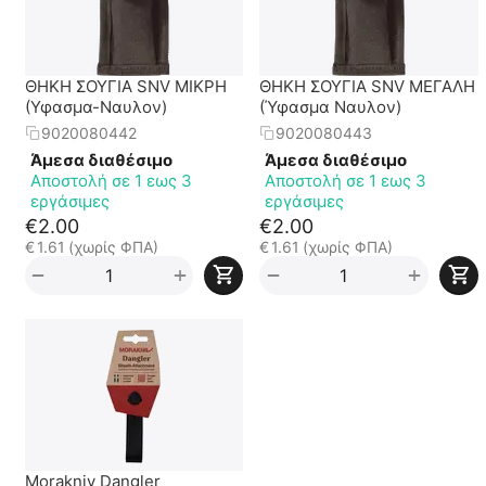
ΘΗΚΗ ΣΟΥΓΙΑ SNV ΜΙΚΡΗ
ΘΗΚΗ ΣΟΥΓΙΑ SNV ΜΕΓΑΛΗ
(Υφασμα-Ναυλον)
(Ύφασμα Ναυλον)
9020080442
9020080443
Άμεσα διαθέσιμο
Άμεσα διαθέσιμο
Αποστολή σε 1 εως 3
Αποστολή σε 1 εως 3
εργάσιμες
εργάσιμες
€
2.00
€
2.00
€
1.61
(χωρίς ΦΠΑ)
€
1.61
(χωρίς ΦΠΑ)
+
+
−
−
Morakniv Dangler