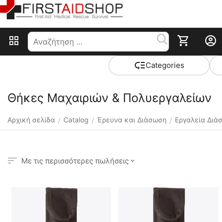
Сategories
Θήκες Μαχαιριών & Πολυεργαλείων
Αρχική σελίδα
Catalog
Έρευνα και Διάσωση
Εργαλεία Διά
/
/
/
Με τις περισσότερες πωλήσεις