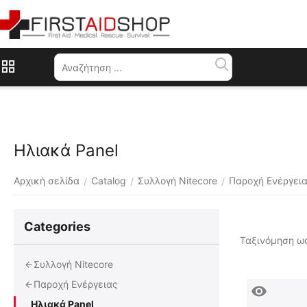
Μενού
Ηλιακά Panel
Αρχική σελίδα
Catalog
Συλλογή Nitecore
Παροχή Ενέργει
/
/
/
Сategories
Ταξινόμηση ως
Συλλογή Nitecore
Παροχή Ενέργειας
Ηλιακά Panel