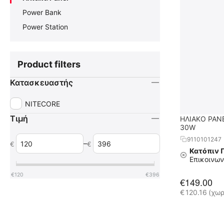
Power Bank
Power Station
Product filters
Κατασκευαστής
NITECORE
Τιμή
ΗΛΙΑΚΟ PANE
30W
9110101247
–
€
€
Κατόπιν 
Επικοινων
€
120
€
396
€
149.00
€
120.16
(χωρ