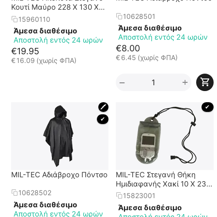
Κουτί Μαύρο 228 Χ 130 Χ
46 mm
10628501
15960110
Άμεσα διαθέσιμο
Άμεσα διαθέσιμο
Αποστολή εντός 24 ωρών
Αποστολή εντός 24 ωρών
€
8.00
€
19.95
€
6.45
(χωρίς ΦΠΑ)
€
16.09
(χωρίς ΦΠΑ)
+
−
🖍
 ✔ 
 ✔ 
MIL-TEC Αδιάβροχο Πόντσο
MIL-TEC Στεγανή Θήκη
Ημιδιαφανής Χακί 10 Χ 23
cm
10628502
15823001
Άμεσα διαθέσιμο
Άμεσα διαθέσιμο
Αποστολή εντός 24 ωρών
Αποστολή εντός 24 ωρών