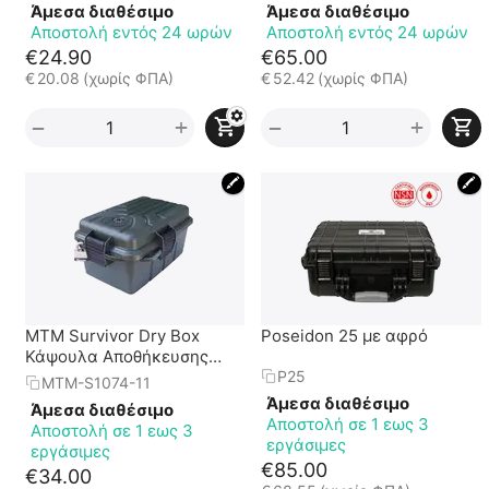
Άμεσα διαθέσιμο
Άμεσα διαθέσιμο
Αποστολή εντός 24 ωρών
Αποστολή εντός 24 ωρών
€
24.90
€
65.00
€
20.08
(χωρίς ΦΠΑ)
€
52.42
(χωρίς ΦΠΑ)
+
+
−
−
🖍
🖍
MTM Survivor Dry Box
Poseidon 25 με αφρό
Κάψουλα Αποθήκευσης
Εφοδίων
P25
MTM-S1074-11
Άμεσα διαθέσιμο
Άμεσα διαθέσιμο
Αποστολή σε 1 εως 3
Αποστολή σε 1 εως 3
εργάσιμες
εργάσιμες
€
85.00
€
34.00