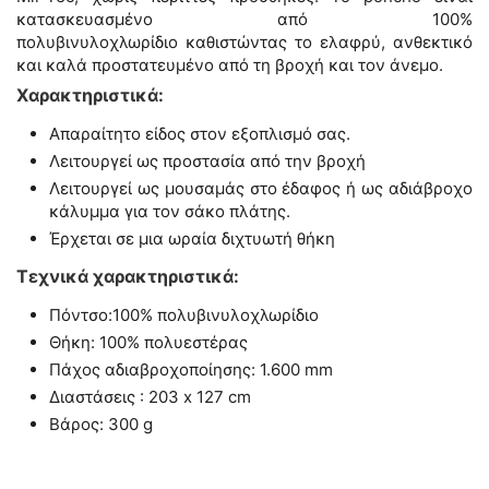
κατασκευασμένο από 100%
π
ολυβινυλοχλωρίδιο
καθιστώντας το ελαφρύ, ανθεκτικό
και καλά προστατευμένο από τη βροχή και τον άνεμο.
Χαρακτηριστικά:
Απαραίτητο είδος στον εξοπλισμό σας.
Λειτουργεί ως προστασία από την βροχή
Λειτουργεί ως μουσαμάς στο έδαφος ή ως αδιάβροχο
κάλυμμα για τον σάκο πλάτης.
Έρχεται σε μια ωραία διχτυωτή θήκη
Τεχνικά χαρακτηριστικά:
Πόντσο:100% π
ολυβινυλοχλωρίδιο
Θήκη: 100% πολυεστέρας
Πάχος αδιαβροχοποίησης: 1
.600 mm
Διαστάσεις : 203 x 127 cm
Βάρος: 300 g