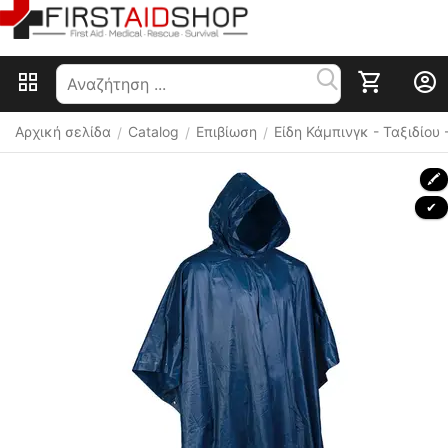
Αρχική σελίδα
Catalog
Επιβίωση
Είδη Κάμπινγκ - Ταξιδίου
/
/
/
🖍
 ✔ 