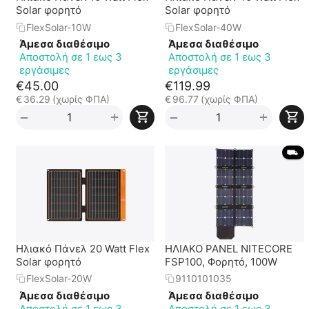
Solar φορητό
Solar φορητό
FlexSolar-10W
FlexSolar-40W
Άμεσα διαθέσιμο
Άμεσα διαθέσιμο
Αποστολή σε 1 εως 3
Αποστολή σε 1 εως 3
εργάσιμες
εργάσιμες
€
45.00
€
119.99
€
36.29
(χωρίς ΦΠΑ)
€
96.77
(χωρίς ΦΠΑ)
+
+
−
−
 ⛟ 
Ηλιακό Πάνελ 20 Watt Flex
ΗΛΙΑΚΟ PANEL NITECORE
Solar φορητό
FSP100, Φορητό, 100W
FlexSolar-20W
9110101035
Άμεσα διαθέσιμο
Άμεσα διαθέσιμο
Αποστολή σε 1 εως 3
Αποστολή σε 1 εως 3