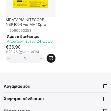
ΜΠΑΤΑΡΙΑ NITECORE
NBP100R για MH40pro
9060060253
Άμεσα διαθέσιμο
Αποστολή εντός 24 ωρών
€
36.90
€
29.76
(χωρίς ΦΠΑ)
+
−
Λογαριασμός
Χρήσιμοι σύνδεσμοι