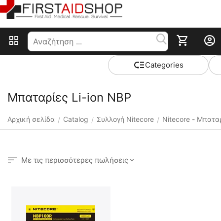
Сategories
Μπαταρίες Li-ion NBP
Αρχική σελίδα
Catalog
Συλλογή Nitecore
Nitecore - Μπατα
/
/
/
Με τις περισσότερες πωλήσεις