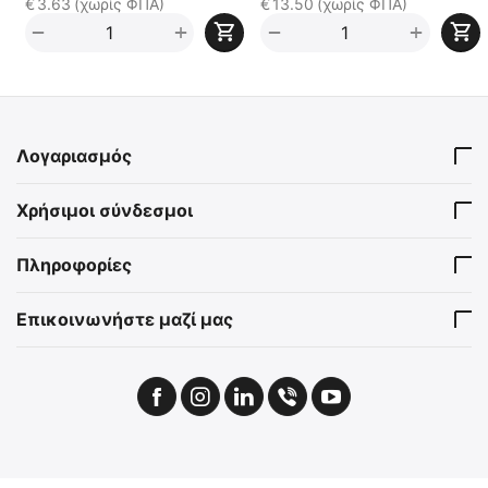
€
3.63
(χωρίς ΦΠΑ)
€
13.50
(χωρίς ΦΠΑ)
+
+
−
−
Λογαριασμός
Χρήσιμοι σύνδεσμοι
Πληροφορίες
Επικοινωνήστε μαζί μας