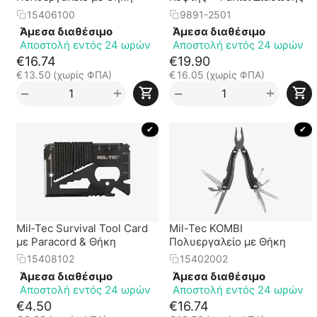
15406100
9891-2501
Άμεσα διαθέσιμο
Άμεσα διαθέσιμο
Αποστολή εντός 24 ωρών
Αποστολή εντός 24 ωρών
€
16.74
€
19.90
€
13.50
(χωρίς ΦΠΑ)
€
16.05
(χωρίς ΦΠΑ)
+
+
−
−
 ✔ 
 ✔ 
Mil‑Tec Survival Tool Card
Mil-Tec KOMBI
με Paracord & Θήκη
Πολυεργαλείο με Θήκη
15408102
15402002
Άμεσα διαθέσιμο
Άμεσα διαθέσιμο
Αποστολή εντός 24 ωρών
Αποστολή εντός 24 ωρών
€
4.50
€
16.74