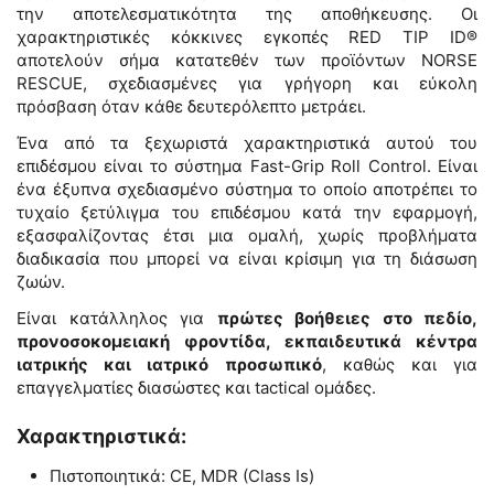
την αποτελεσματικότητα της αποθήκευσης. Οι
χαρακτηριστικές κόκκινες εγκοπές RED TIP ID®
αποτελούν σήμα κατατεθέν των προϊόντων NORSE
RESCUE, σχεδιασμένες για γρήγορη και εύκολη
πρόσβαση όταν κάθε δευτερόλεπτο μετράει.
Ένα από τα ξεχωριστά χαρακτηριστικά αυτού του
επιδέσμου είναι το σύστημα Fast-Grip Roll Control. Είναι
ένα έξυπνα σχεδιασμένο σύστημα το οποίο αποτρέπει το
τυχαίο ξετύλιγμα του επιδέσμου κατά την εφαρμογή,
εξασφαλίζοντας έτσι μια ομαλή, χωρίς προβλήματα
διαδικασία που μπορεί να είναι κρίσιμη για τη διάσωση
ζωών.
Είναι κατάλληλος για
πρώτες βοήθειες στο πεδίο,
προνοσοκομειακή φροντίδα, εκπαιδευτικά κέντρα
ιατρικής και ιατρικό προσωπικό
, καθώς και για
επαγγελματίες διασώστες και tactical ομάδες.
Χαρακτηριστικά:
Πιστοποιητικά:
CE, MDR (Class Is)