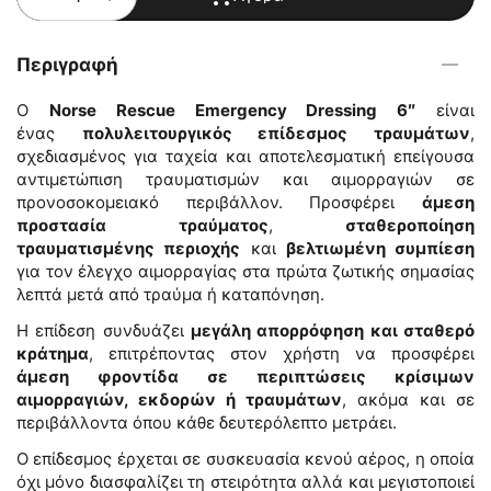
Περιγραφή
Ο
Norse Rescue Emergency Dressing 6″
είναι
ένας
πολυλειτουργικός επίδεσμος τραυμάτων
,
σχεδιασμένος για ταχεία και αποτελεσματική επείγουσα
αντιμετώπιση τραυματισμών και αιμορραγιών σε
προνοσοκομειακό περιβάλλον. Προσφέρει
άμεση
προστασία τραύματος
,
σταθεροποίηση
τραυματισμένης περιοχής
και
βελτιωμένη συμπίεση
για τον έλεγχο αιμορραγίας στα πρώτα ζωτικής σημασίας
λεπτά μετά από τραύμα ή καταπόνηση.
Η επίδεση συνδυάζει
μεγάλη απορρόφηση και σταθερό
κράτημα
, επιτρέποντας στον χρήστη να προσφέρει
άμεση φροντίδα σε περιπτώσεις κρίσιμων
αιμορραγιών, εκδορών ή τραυμάτων
, ακόμα και σε
περιβάλλοντα όπου κάθε δευτερόλεπτο μετράει.
Ο επίδεσμος έρχεται σε συσκευασία κενού αέρος, η οποία
όχι μόνο διασφαλίζει τη στειρότητα αλλά και μεγιστοποιεί