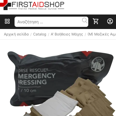
Αρχική σελίδα
Catalog
Α' Βοήθειες Μάχης
(M) Μαζικές Αι
/
/
/