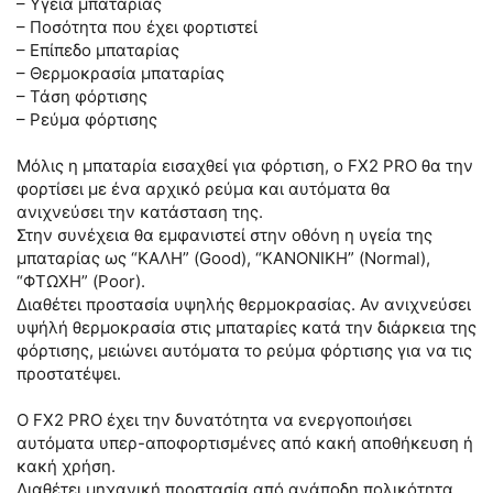
– Υγεία μπαταρίας
– Ποσότητα που έχει φορτιστεί
– Επίπεδο μπαταρίας
– Θερμοκρασία μπαταρίας
– Τάση φόρτισης
– Ρεύμα φόρτισης
Μόλις η μπαταρία εισαχθεί για φόρτιση, ο FX2 PRO θα την
φορτίσει με ένα αρχικό ρεύμα και αυτόματα θα
ανιχνεύσει την κατάσταση της.
Στην συνέχεια θα εμφανιστεί στην οθόνη η υγεία της
μπαταρίας ως “ΚΑΛΗ” (Good), “ΚΑΝΟΝΙΚΗ” (Normal),
“ΦΤΩΧΗ” (Poor).
Διαθέτει προστασία υψηλής θερμοκρασίας. Αν ανιχνεύσει
υψήλή θερμοκρασία στις μπαταρίες κατά την διάρκεια της
φόρτισης, μειώνει αυτόματα το ρεύμα φόρτισης για να τις
προστατέψει.
Ο FX2 PRO έχει την δυνατότητα να ενεργοποιήσει
αυτόματα υπερ-αποφορτισμένες από κακή αποθήκευση ή
κακή χρήση.
Διαθέτει μηχανική προστασία από ανάποδη πολικότητα