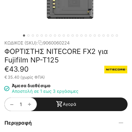
ΚΩΔΙΚΟΣ (SKU):
9060060224
ΦΟΡΤΙΣΤΗΣ NITECORE FX2 για
Fujifilm NP-T125
€
43.90
€
35.40
(χωρίς ΦΠΑ)
Άμεσα διαθέσιμο
Αποστολή σε 1 εως 3 εργάσιμες
+
−
Αγορά
Περιγραφή