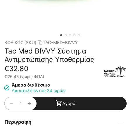
ΚΩΔΙΚΟΣ (SKU):
TAC-MED-BIVVY
Tac Med BIVVY Σύστημα
Αντιμετώπισης Υποθερμίας
€
32.80
€
26.45
(χωρίς ΦΠΑ)
Άμεσα διαθέσιμο
Αποστολή εντός 24 ωρών
+
−
Αγορά
Περιγραφή