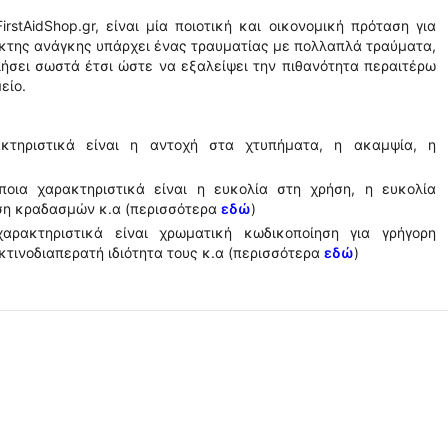
rstAidShop.gr, είναι μία ποιοτική και οικονομική πρόταση για
ακτης ανάγκης υπάρχει ένας τραυματίας με πολλαπλά τραύματα,
ιήσει σωστά έτσι ώστε να εξαλείψει την πιθανότητα περαιτέρω
είο.
κτηριστικά είναι η αντοχή στα χτυπήματα, η ακαμψία, η
ποια χαρακτηριστικά είναι η ευκολία στη χρήση, η ευκολία
ση κραδασμών κ.α (περισσότερα
εδώ
)
αρακτηριστικά είναι χρωματική κωδικοποίηση για γρήγορη
ακτινοδιαπερατή ιδιότητα τους κ.α (περισσότερα
εδώ
)