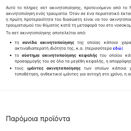
Αυτό το πλήρες σετ ακινητοποίησης, προτεινόμενο από το Fi
ακινητοποίηση ενός τραυματία. Όταν σε ένα περιστατικό έκτ
η πρώτη προτεραιότητα του διασώστη είναι να τον ακινητοπο
τραυματισμού του θύματος κατά τη μεταφορά του στο νοσοκομ
Το σετ ακινητοποίησης αποτελείται από:
τη
σανίδα ακινητοποίησης
της οποίας κάποια χαρα
ακτιναδιαπερατή ιδιότητα της, κ.α. (περισσότερα
εδώ
)
το
σύστημα ακινητοποίησης κεφαλής
του οποίου κά
προσαρμογής του σε όλα τα μεγέθη κεφαλής, η απορρόφη
τους
ιμάντες ακινητοποίησης
των οποίων κάποια χ
τοποθέτηση, ανθεκτικοί ιμάντες για αντοχή στο χρόνο, η 
Παρόμοια προϊόντα