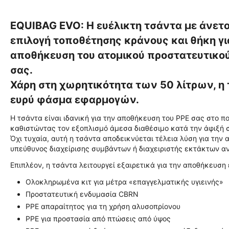
EQUIBAG
EVO
: Η ευέλικτη τσάντα με άνε
επιλογή τοποθέτησης κράνους και θήκη γι
αποθήκευση του ατομικού προστατευτικού 
σας.
Χάρη στη χωρητικότητα των 50 λίτρων, η
ευρύ φάσμα εφαρμογών.
Η τσάντα είναι ιδανική για την αποθήκευση του PPE σας στο π
καθιστώντας τον εξοπλισμό άμεσα διαθέσιμο κατά την άφιξή 
Όχι τυχαία, αυτή η τσάντα αποδεικνύεται τέλεια λύση για τη
υπεύθυνος διαχείρισης συμβάντων ή διαχειριστής εκτάκτων α
Επιπλέον, η τσάντα λειτουργεί εξαιρετικά για την αποθήκευση
Ολοκληρωμένα κιτ για μέτρα «επαγγελματικής υγιεινής»
Προστατευτική ενδυμασία CBRN
PPE απαραίτητος για τη χρήση αλυσοπρίονου
PPE για προστασία από πτώσεις από ύψος