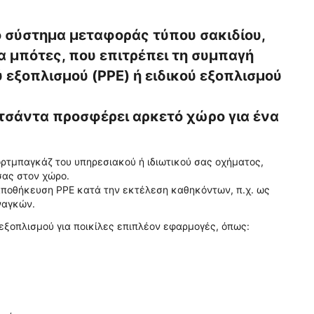
το σύστημα μεταφοράς τύπου σακιδίου,
α μπότες, που επιτρέπει τη συμπαγή
εξοπλισμού (PPE) ή ειδικού εξοπλισμού
 τσάντα προσφέρει αρκετό χώρο για ένα
ορτμπαγκάζ του υπηρεσιακού ή ιδιωτικού σας οχήματος,
σας στον χώρο.
ν αποθήκευση PPE κατά την εκτέλεση καθηκόντων, π.χ. ως
ναγκών.
 εξοπλισμού για ποικίλες επιπλέον εφαρμογές, όπως: