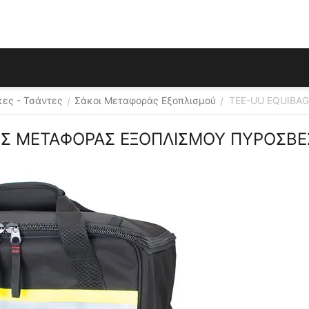
κες - Τσάντες
Σάκοι Μεταφοράς Εξοπλισμού
TEE-UU EQUIBA
/
/
ΗΣ ΜΕΤΑΦΟΡΑΣ ΕΞΟΠΛΙΣΜΟΥ ΠΥΡΟΣΒ