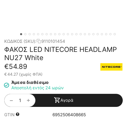
ΚΩΔΙΚΟΣ (SKU):
9110101454
ΦΑΚΟΣ LED NITECORE HEADLAMP
NU27 White
€
54.89
€
44.27
(χωρίς ΦΠΑ)
Άμεσα διαθέσιμο
Αποστολή εντός 24 ωρών
+
−
Αγορά
GTIN
6952506408665