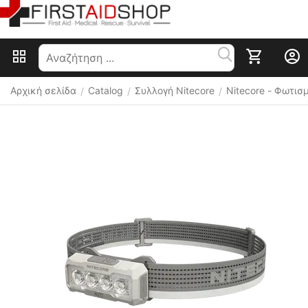
Αρχική σελίδα
Catalog
Συλλογή Nitecore
Nitecore - Φωτισ
/
/
/