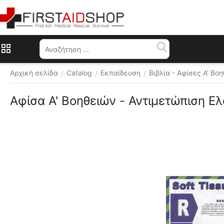
Μενού
Αρχική σελίδα
Catalog
Εκπαίδευση
Βιβλία - Αφίσες Α' Βο
/
/
/
Αφίσα Α' Βοηθειών - Αντιμετώπιση 